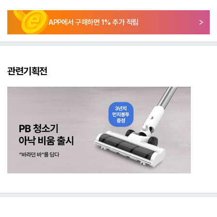
APP에서 구매하면
1
% 추가 적립
관련기획전