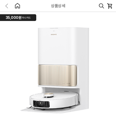
상품상세
35,000원
하나카드