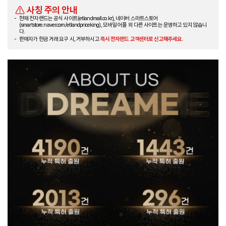
사칭 주의 안내
현재 전자랜드는 공식 사이트(etlandmall.co.kr), 네이버 스마트스토어
(smartstore.naver.com/etlandpriceking), 모바일 어플 외 다른 사이트는 운영하고 있지 않습니
다.
판매자가 현금 거래 요구 시, 거부하시고
즉시 전자랜드 고객센터로 신고해주세요.