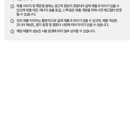
제품 이미지 및 특장점 등에는 광고적 표현이 포함되어 실제 제품과 차이가 있을 수
있으며 제품 외관, 에너지 효율 등급, 스펙 등은 제품 개량을 위해 사전 예고없이 변경
될 수 있습니다.
모든 제품 이미지는 촬영 컷으로 실제 제품과 차이가 있을 수 있으며, 제품 색상은
모니터 해상도, 밝기 설정 및 컴퓨터 사양에 따라 차이가 있을 수 있습니다.
해당 제품의 성능은 사용 환경에 따라 일부 상이할 수 있습니다.