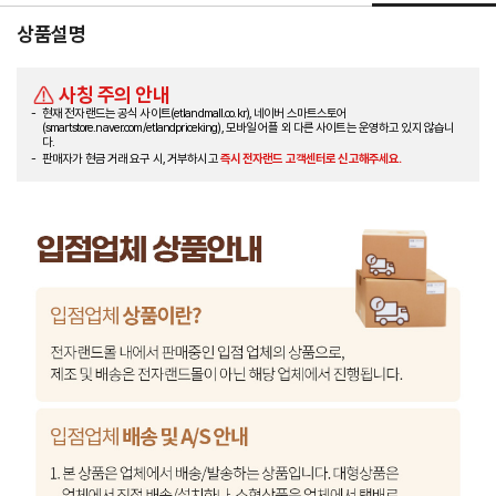
상품설명
사칭 주의 안내
현재 전자랜드는 공식 사이트(etlandmall.co.kr), 네이버 스마트스토어
(smartstore.naver.com/etlandpriceking), 모바일 어플 외 다른 사이트는 운영하고 있지 않습니
다.
판매자가 현금 거래 요구 시, 거부하시고
즉시 전자랜드 고객센터로 신고해주세요.