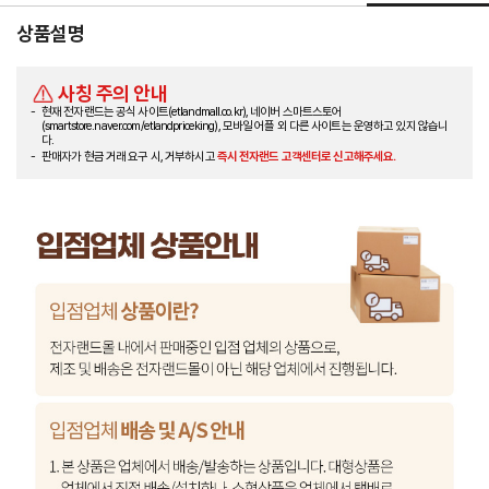
상품설명
사칭 주의 안내
현재 전자랜드는 공식 사이트(etlandmall.co.kr), 네이버 스마트스토어
(smartstore.naver.com/etlandpriceking), 모바일 어플 외 다른 사이트는 운영하고 있지 않습니
다.
판매자가 현금 거래 요구 시, 거부하시고
즉시 전자랜드 고객센터로 신고해주세요.