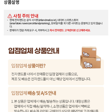
상품설명
사칭 주의 안내
현재 전자랜드는 공식 사이트(etlandmall.co.kr), 네이버 스마트스토어
(smartstore.naver.com/etlandpriceking), 모바일 어플 외 다른 사이트는 운영하고 있지 않습니
다.
판매자가 현금 거래 요구 시, 거부하시고
즉시 전자랜드 고객센터로 신고해주세요.