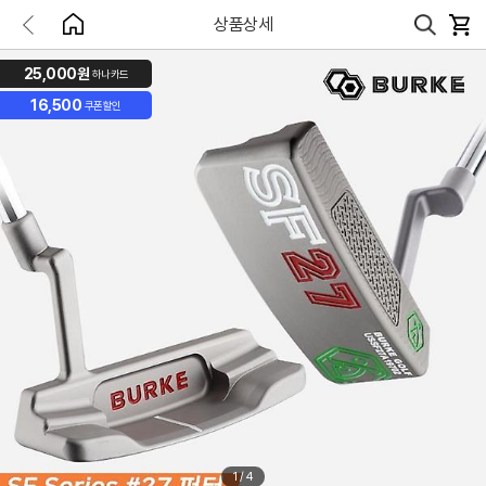
상품상세
25,000원
하나카드
16,500
쿠폰할인
1
/
4