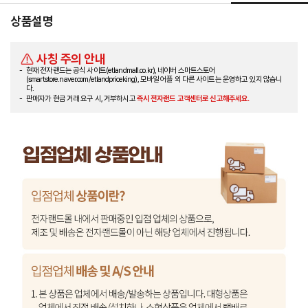
상품설명
사칭 주의 안내
현재 전자랜드는 공식 사이트(etlandmall.co.kr), 네이버 스마트스토어
(smartstore.naver.com/etlandpriceking), 모바일 어플 외 다른 사이트는 운영하고 있지 않습니
다.
판매자가 현금 거래 요구 시, 거부하시고
즉시 전자랜드 고객센터로 신고해주세요.