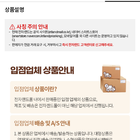
상품설명
사칭 주의 안내
현재 전자랜드는 공식 사이트(etlandmall.co.kr), 네이버 스마트스토어
(smartstore.naver.com/etlandpriceking), 모바일 어플 외 다른 사이트는 운영하고 있지 않습니
다.
판매자가 현금 거래 요구 시, 거부하시고
즉시 전자랜드 고객센터로 신고해주세요.