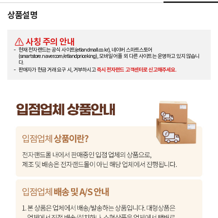
상품설명
사칭 주의 안내
현재 전자랜드는 공식 사이트(etlandmall.co.kr), 네이버 스마트스토어
(smartstore.naver.com/etlandpriceking), 모바일 어플 외 다른 사이트는 운영하고 있지 않습니
다.
판매자가 현금 거래 요구 시, 거부하시고
즉시 전자랜드 고객센터로 신고해주세요.