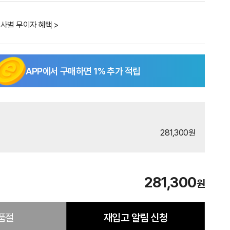
사별 무이자 혜택 >
APP에서 구매하면
1
% 추가 적립
281,300원
281,300
원
품절
재입고 알림 신청