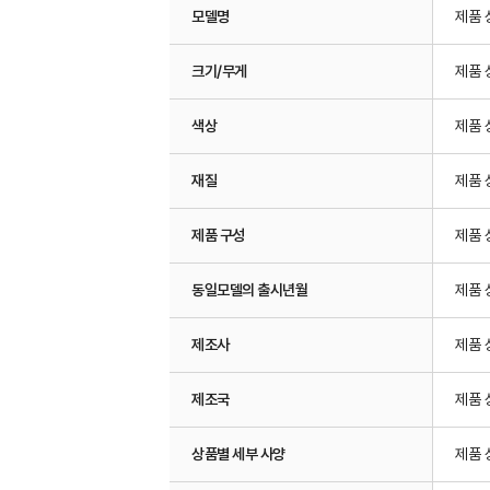
모델명
제품 
크기/무게
제품 
색상
제품 
재질
제품 
제품 구성
제품 
동일모델의 출시년월
제품 
제조사
제품 
제조국
제품 
상품별 세부 사양
제품 