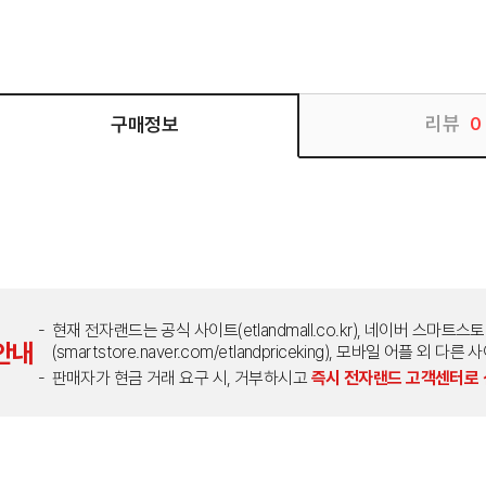
리뷰
구매정보
0
현재 전자랜드는 공식 사이트(etlandmall.co.kr), 네이버 스마트스
안내
(smartstore.naver.com/etlandpriceking), 모바일 어플 
판매자가 현금 거래 요구 시, 거부하시고
즉시 전자랜드 고객센터로