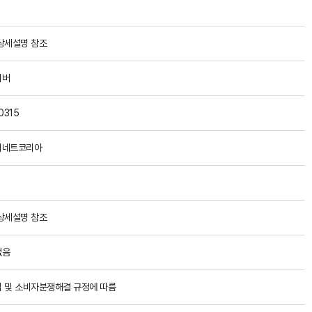
상세설명 참조
이버
0315
쉬네트코리아
상세설명 참조
없음
 및 소비자분쟁해결 규정에 따름