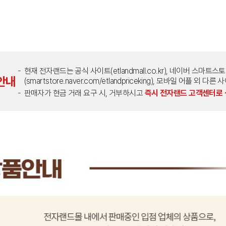
현재 전자랜드는 공식 사이트(etlandmall.co.kr), 네이버 스마트스
안내
(smartstore.naver.com/etlandpriceking), 모바일 어플 
판매자가 현금 거래 요구 시, 거부하시고
즉시 전자랜드 고객센터로