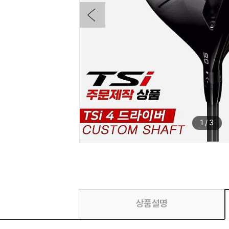
1
/
3
상품설명