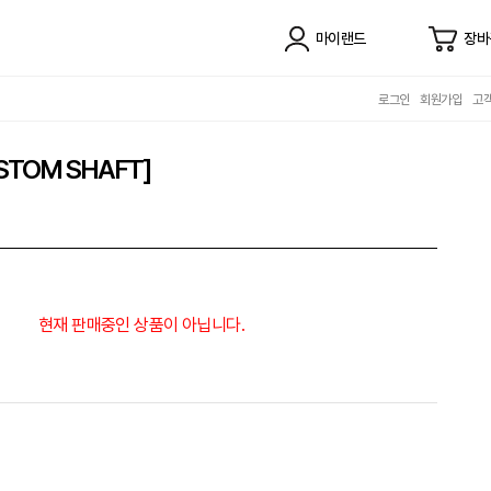
마이랜드
장바
로그인
회원가입
고
TOM SHAFT]
현재 판매중인 상품이 아닙니다.