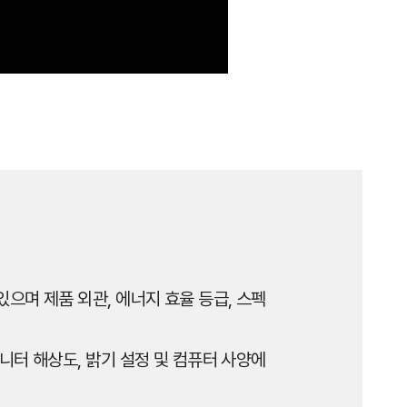
으며 제품 외관, 에너지 효율 등급, 스펙
니터 해상도, 밝기 설정 및 컴퓨터 사양에