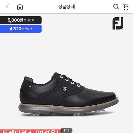
상품상세
5,000원
하나카드
4,320
쿠폰할인
1
/
3