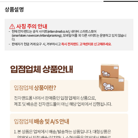
상품설명
사칭 주의 안내
현재 전자랜드는 공식 사이트(etlandmall.co.kr), 네이버 스마트스토어
(smartstore.naver.com/etlandpriceking), 모바일 어플 외 다른 사이트는 운영하고 있지 않습니
다.
판매자가 현금 거래 요구 시, 거부하시고
즉시 전자랜드 고객센터로 신고해주세요.