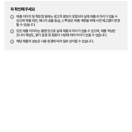
꼭 확인해주세요
제품 이미지 및 특장점 등에는 광고적 표현이 포함되어 실제 제품과 차이가 있을 수
있으며 제품 외관, 에너지 효율 등급, 스펙 등은 제품 개량을 위해 사전 예고없이 변경
될 수 있습니다.
모든 제품 이미지는 촬영 컷으로 실제 제품과 차이가 있을 수 있으며, 제품 색상은
모니터 해상도, 밝기 설정 및 컴퓨터 사양에 따라 차이가 있을 수 있습니다.
해당 제품의 성능은 사용 환경에 따라 일부 상이할 수 있습니다.