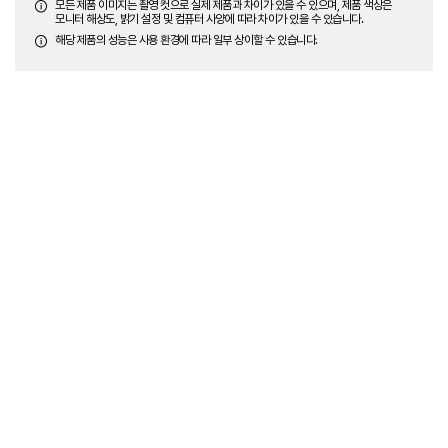
모든 제품 이미지는 촬영 컷으로 실제 제품과 차이가 있을 수 있으며, 제품 색상은
모니터 해상도, 밝기 설정 및 컴퓨터 사양에 따라 차이가 있을 수 있습니다.
해당 제품의 성능은 사용 환경에 따라 일부 상이할 수 있습니다.