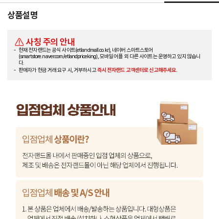
상품설명
사칭 주의 안내
현재 전자랜드는 공식 사이트(etlandmall.co.kr), 네이버 스마트스토어
(smartstore.naver.com/etlandpriceking), 모바일 어플 외 다른 사이트는 운영하고 있지 않습니
다.
판매자가 현금 거래 요구 시, 거부하시고
즉시 전자랜드 고객센터로 신고해주세요.