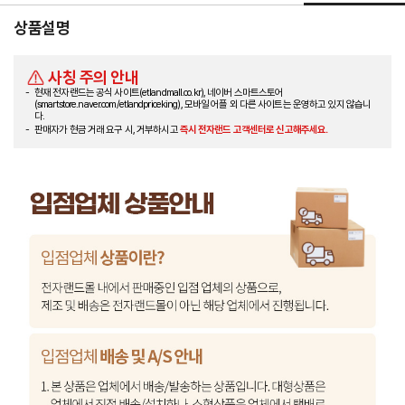
상품설명
사칭 주의 안내
현재 전자랜드는 공식 사이트(etlandmall.co.kr), 네이버 스마트스토어
(smartstore.naver.com/etlandpriceking), 모바일 어플 외 다른 사이트는 운영하고 있지 않습니
다.
판매자가 현금 거래 요구 시, 거부하시고
즉시 전자랜드 고객센터로 신고해주세요.