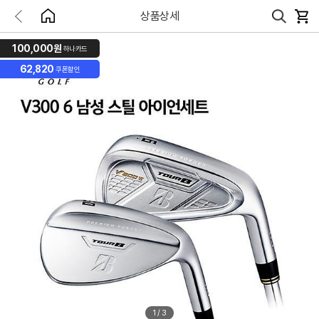
상품상세
100,000원
하나카드
62,820
쿠폰할인
1
/
3