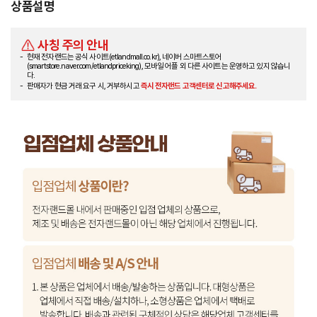
상품설명
사칭 주의 안내
현재 전자랜드는 공식 사이트(etlandmall.co.kr), 네이버 스마트스토어
(smartstore.naver.com/etlandpriceking), 모바일 어플 외 다른 사이트는 운영하고 있지 않습니
다.
판매자가 현금 거래 요구 시, 거부하시고
즉시 전자랜드 고객센터로 신고해주세요.