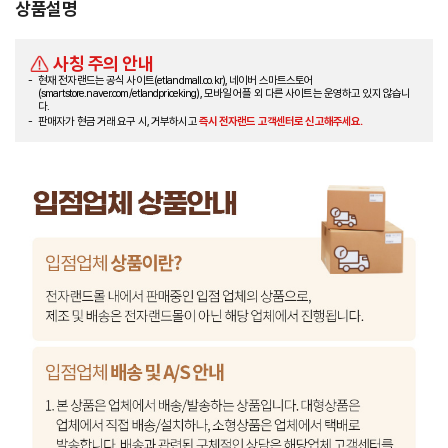
상품설명
사칭 주의 안내
현재 전자랜드는 공식 사이트(etlandmall.co.kr), 네이버 스마트스토어
(smartstore.naver.com/etlandpriceking), 모바일 어플 외 다른 사이트는 운영하고 있지 않습니
다.
판매자가 현금 거래 요구 시, 거부하시고
즉시 전자랜드 고객센터로 신고해주세요.