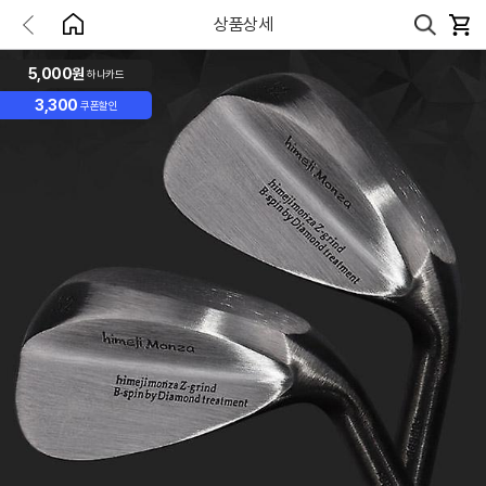
상품상세
5,000원
하나카드
3,300
쿠폰할인