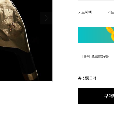
카드혜택
카드
[필수] 골프클럽구분
총 상품금액
구매