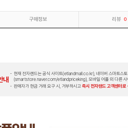
구매정보
리뷰
0
현재 전자랜드는 공식 사이트(etlandmall.co.kr), 네이버 스마트스
안내
(smartstore.naver.com/etlandpriceking), 모바일 어플 
판매자가 현금 거래 요구 시, 거부하시고
즉시 전자랜드 고객센터로