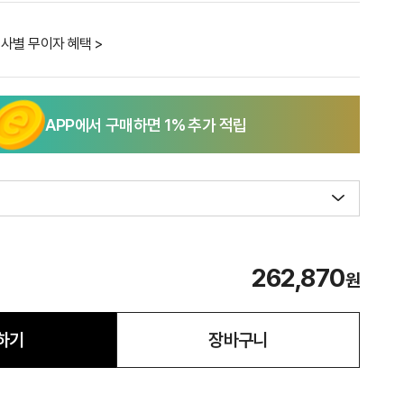
사별 무이자 혜택 >
APP에서 구매하면
1
% 추가 적립
262,870
원
하기
장바구니