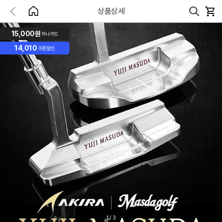
상품상세
15,000원
하나카드
14,010
쿠폰할인
1
/
3