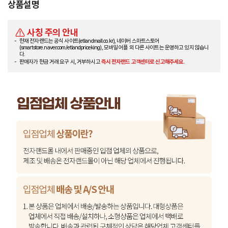
상품설명
사칭 주의 안내
현재 전자랜드는 공식 사이트(etlandmall.co.kr), 네이버 스마트스토어
(smartstore.naver.com/etlandpriceking), 모바일 어플 외 다른 사이트는 운영하고 있지 않습니
다.
판매자가 현금 거래 요구 시, 거부하시고
즉시 전자랜드 고객센터로 신고해주세요.