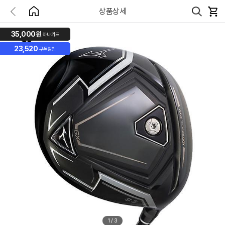
상품상세
35,000원
하나카드
23,520
쿠폰할인
1
/
3