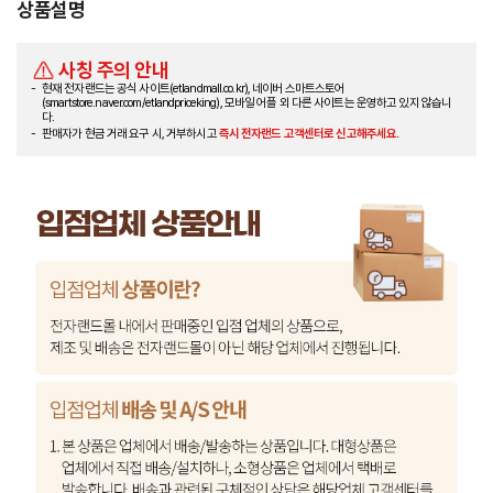
상품설명
사칭 주의 안내
현재 전자랜드는 공식 사이트(etlandmall.co.kr), 네이버 스마트스토어
(smartstore.naver.com/etlandpriceking), 모바일 어플 외 다른 사이트는 운영하고 있지 않습니
다.
판매자가 현금 거래 요구 시, 거부하시고
즉시 전자랜드 고객센터로 신고해주세요.