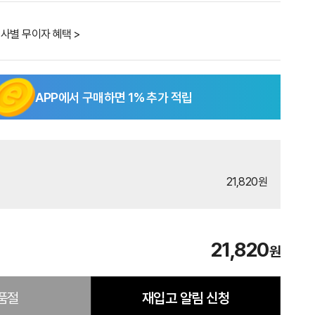
사별 무이자 혜택 >
APP에서 구매하면
1
% 추가 적립
21,820원
21,820
원
품절
재입고 알림 신청