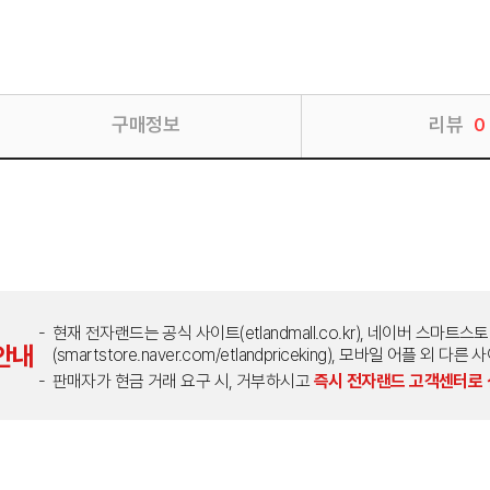
구매정보
리뷰
0
현재 전자랜드는 공식 사이트(etlandmall.co.kr), 네이버 스마트스
안내
(smartstore.naver.com/etlandpriceking), 모바일 어플 
판매자가 현금 거래 요구 시, 거부하시고
즉시 전자랜드 고객센터로