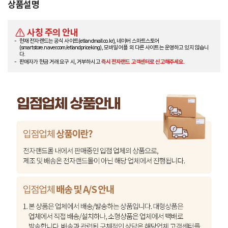
상품설명
사칭 주의 안내
현재 전자랜드는 공식 사이트(etlandmall.co.kr), 네이버 스마트스토어
(smartstore.naver.com/etlandpriceking), 모바일 어플 외 다른 사이트는 운영하고 있지 않습니
다.
판매자가 현금 거래 요구 시, 거부하시고
즉시 전자랜드 고객센터로 신고해주세요.