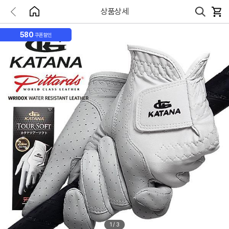
상품상세
580
쿠폰할인
1
/
3