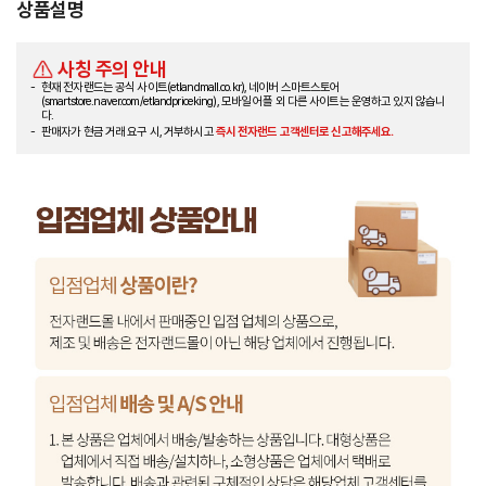
상품설명
사칭 주의 안내
현재 전자랜드는 공식 사이트(etlandmall.co.kr), 네이버 스마트스토어
(smartstore.naver.com/etlandpriceking), 모바일 어플 외 다른 사이트는 운영하고 있지 않습니
다.
판매자가 현금 거래 요구 시, 거부하시고
즉시 전자랜드 고객센터로 신고해주세요.