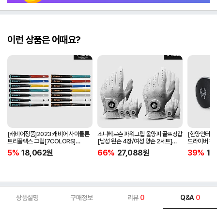
이런 상품은 어때요?
[캐비어정품]2023 캐비어 사이클론
조니헤르슨 파워그립 올양피 골프장갑
[한양인터내셔
트리플렉스 그립[7COLORS]
[남성 왼손 4장/여성 양손 2세트]
드라이버 헤
[라운드][39g/42g/46g/50g]
[화이트][케이스포함]
[HD-302]
5%
18,062
원
66%
27,088
원
39%
15
[R/S 토크]
상품설명
구매정보
리뷰
0
Q&A
0