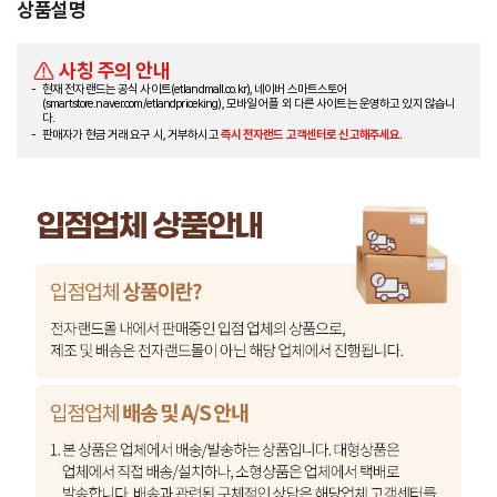
상품설명
사칭 주의 안내
현재 전자랜드는 공식 사이트(etlandmall.co.kr), 네이버 스마트스토어
(smartstore.naver.com/etlandpriceking), 모바일 어플 외 다른 사이트는 운영하고 있지 않습니
다.
판매자가 현금 거래 요구 시, 거부하시고
즉시 전자랜드 고객센터로 신고해주세요.