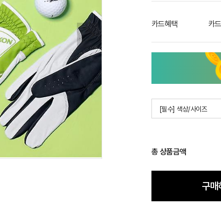
카드혜택
카드
[필수] 색상/사이즈
총 상품금액
구매