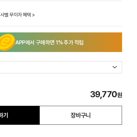
사별 무이자 혜택 >
APP에서 구매하면
1
% 추가 적립
39,770
원
하기
장바구니