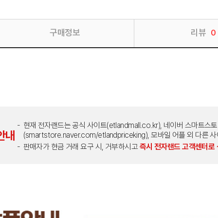
구매정보
리뷰
0
현재 전자랜드는 공식 사이트(etlandmall.co.kr), 네이버 스마트스
안내
(smartstore.naver.com/etlandpriceking), 모바일 어플 
판매자가 현금 거래 요구 시, 거부하시고
즉시 전자랜드 고객센터로