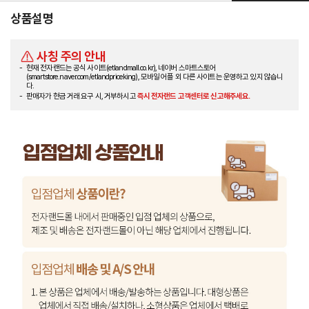
상품설명
사칭 주의 안내
현재 전자랜드는 공식 사이트(etlandmall.co.kr), 네이버 스마트스토어
(smartstore.naver.com/etlandpriceking), 모바일 어플 외 다른 사이트는 운영하고 있지 않습니
다.
판매자가 현금 거래 요구 시, 거부하시고
즉시 전자랜드 고객센터로 신고해주세요.