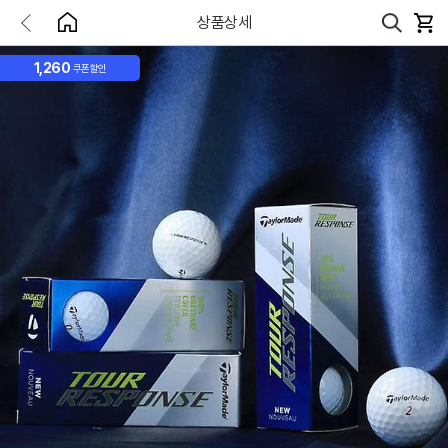
상품상세
1,260
쿠폰할인