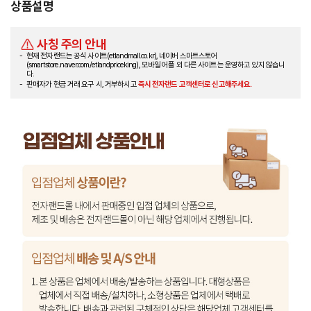
상품설명
사칭 주의 안내
현재 전자랜드는 공식 사이트(etlandmall.co.kr), 네이버 스마트스토어
(smartstore.naver.com/etlandpriceking), 모바일 어플 외 다른 사이트는 운영하고 있지 않습니
다.
판매자가 현금 거래 요구 시, 거부하시고
즉시 전자랜드 고객센터로 신고해주세요.