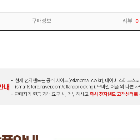
구매정보
리뷰
0
현재 전자랜드는 공식 사이트(etlandmall.co.kr), 네이버 스마트스
안내
(smartstore.naver.com/etlandpriceking), 모바일 어플 
판매자가 현금 거래 요구 시, 거부하시고
즉시 전자랜드 고객센터로