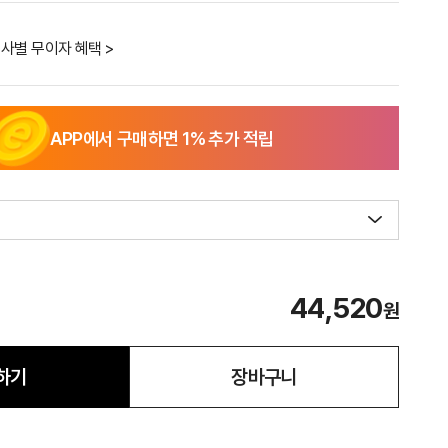
사별 무이자 혜택 >
APP에서 구매하면
1
% 추가 적립
44,520
원
하기
장바구니