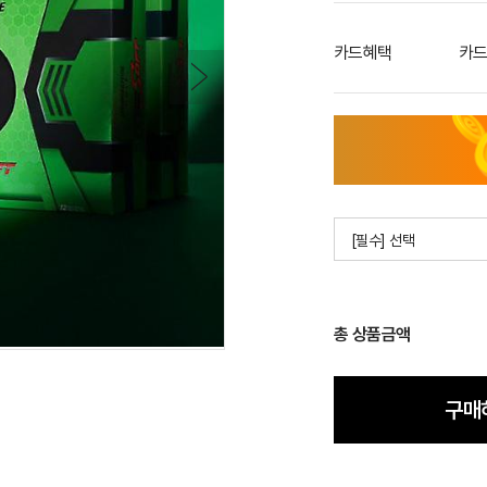
카드혜택
카드
[필수] 선택
총 상품금액
구매