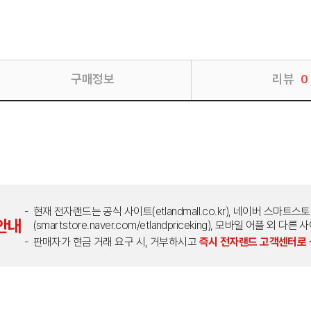
구매정보
리뷰
0
현재 전자랜드는 공식 사이트(etlandmall.co.kr), 네이버 스마트스
안내
(smartstore.naver.com/etlandpriceking), 모바일 어플 
판매자가 현금 거래 요구 시, 거부하시고
즉시 전자랜드 고객센터로