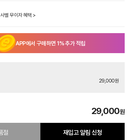
사별 무이자 혜택 >
APP에서 구매하면
1
% 추가 적립
29,000원
29,000
원
품절
재입고 알림 신청