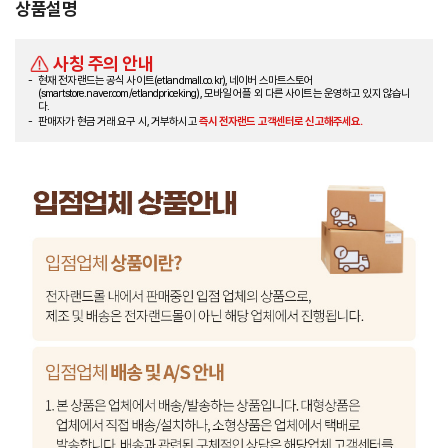
상품설명
사칭 주의 안내
현재 전자랜드는 공식 사이트(etlandmall.co.kr), 네이버 스마트스토어
(smartstore.naver.com/etlandpriceking), 모바일 어플 외 다른 사이트는 운영하고 있지 않습니
다.
판매자가 현금 거래 요구 시, 거부하시고
즉시 전자랜드 고객센터로 신고해주세요.