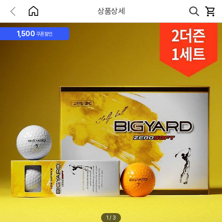
상품상세
1,500
쿠폰할인
1
/
3