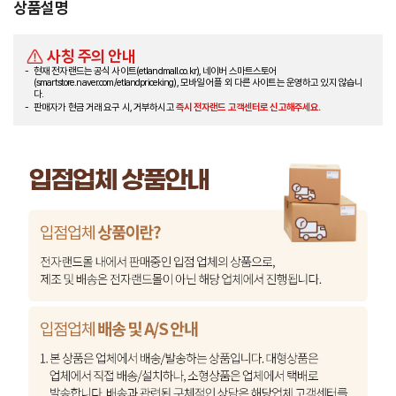
상품설명
사칭 주의 안내
현재 전자랜드는 공식 사이트(etlandmall.co.kr), 네이버 스마트스토어
(smartstore.naver.com/etlandpriceking), 모바일 어플 외 다른 사이트는 운영하고 있지 않습니
다.
판매자가 현금 거래 요구 시, 거부하시고
즉시 전자랜드 고객센터로 신고해주세요.