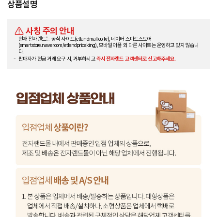
상품설명
사칭 주의 안내
현재 전자랜드는 공식 사이트(etlandmall.co.kr), 네이버 스마트스토어
(smartstore.naver.com/etlandpriceking), 모바일 어플 외 다른 사이트는 운영하고 있지 않습니
다.
판매자가 현금 거래 요구 시, 거부하시고
즉시 전자랜드 고객센터로 신고해주세요.