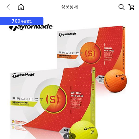
상품상세
700
쿠폰할인
1
/
3