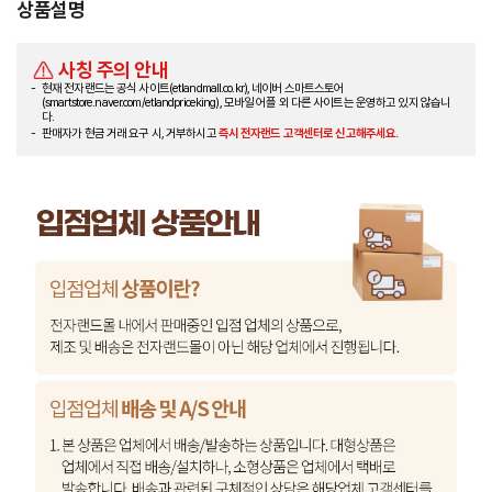
상품설명
사칭 주의 안내
현재 전자랜드는 공식 사이트(etlandmall.co.kr), 네이버 스마트스토어
(smartstore.naver.com/etlandpriceking), 모바일 어플 외 다른 사이트는 운영하고 있지 않습니
다.
판매자가 현금 거래 요구 시, 거부하시고
즉시 전자랜드 고객센터로 신고해주세요.