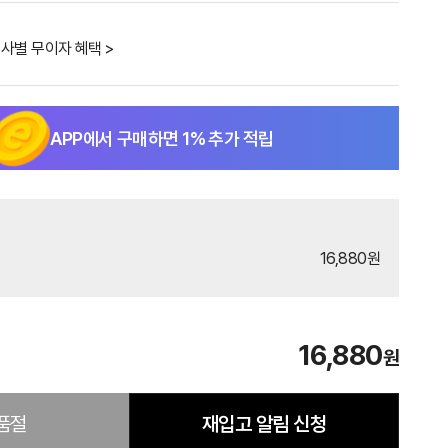
사별 무이자 혜택 >
APP에서 구매하면
1
% 추가 적립
16,880원
16,880
원
품절
재입고 알림 신청