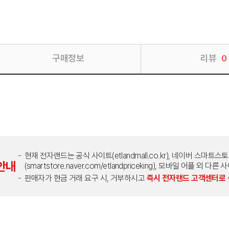
구매정보
리뷰
0
현재 전자랜드는 공식 사이트(etlandmall.co.kr), 네이버 스마트스
안내
(smartstore.naver.com/etlandpriceking), 모바일 어플 
판매자가 현금 거래 요구 시, 거부하시고
즉시 전자랜드 고객센터로