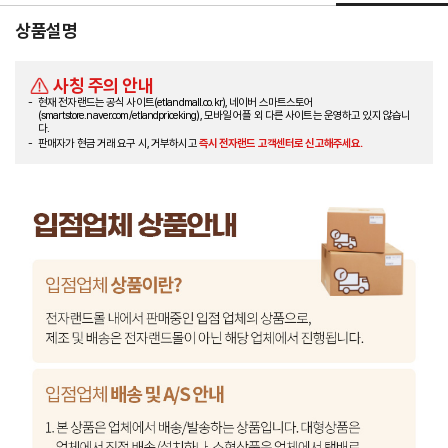
상품설명
사칭 주의 안내
현재 전자랜드는 공식 사이트(etlandmall.co.kr), 네이버 스마트스토어
(smartstore.naver.com/etlandpriceking), 모바일 어플 외 다른 사이트는 운영하고 있지 않습니
다.
판매자가 현금 거래 요구 시, 거부하시고
즉시 전자랜드 고객센터로 신고해주세요.