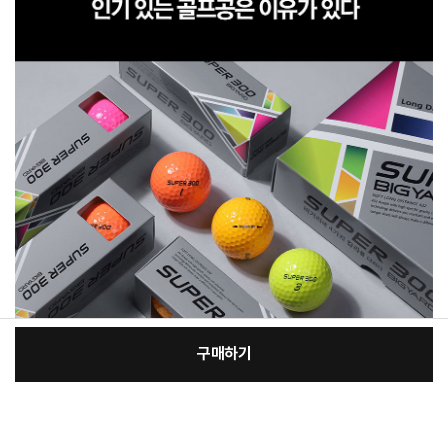
구매하기
[필수] 선택
장
총 상품 금액
29,000
원