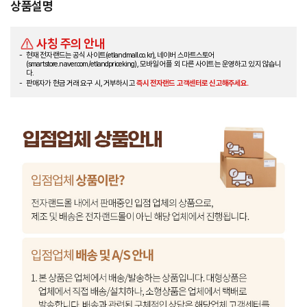
상품설명
사칭 주의 안내
현재 전자랜드는 공식 사이트(etlandmall.co.kr), 네이버 스마트스토어
(smartstore.naver.com/etlandpriceking), 모바일 어플 외 다른 사이트는 운영하고 있지 않습니
다.
판매자가 현금 거래 요구 시, 거부하시고
즉시 전자랜드 고객센터로 신고해주세요.