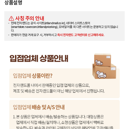
상품설명
사칭 주의 안내
현재 전자랜드는 공식 사이트(etlandmall.co.kr), 네이버 스마트스토어
(smartstore.naver.com/etlandpriceking), 모바일 어플 외 다른 사이트는 운영하고 있지 않습니
다.
판매자가 현금 거래 요구 시, 거부하시고
즉시 전자랜드 고객센터로 신고해주세요.