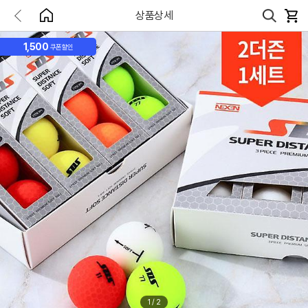
상품상세
1,500
쿠폰할인
1
/
2