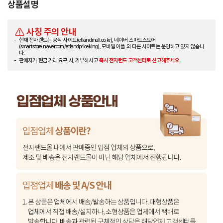
상품설명
사칭 주의 안내
현재 전자랜드는 공식 사이트(etlandmall.co.kr), 네이버 스마트스토어
(smartstore.naver.com/etlandpriceking), 모바일 어플 외 다른 사이트는 운영하고 있지 않습니
다.
판매자가 현금 거래 요구 시, 거부하시고
즉시 전자랜드 고객센터로 신고해주세요.