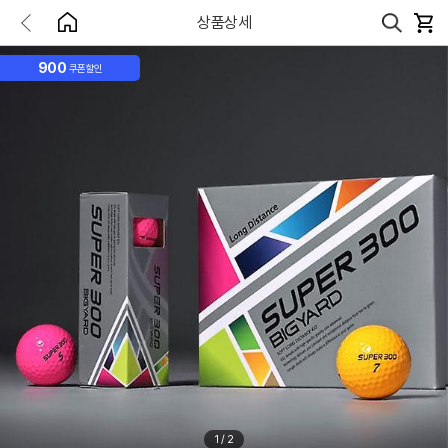
상품상세
900
쿠폰할인
1
/
2