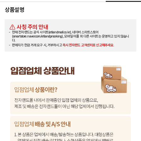
상품설명
사칭 주의 안내
현재 전자랜드는 공식 사이트(etlandmall.co.kr), 네이버 스마트스토어
(smartstore.naver.com/etlandpriceking), 모바일 어플 외 다른 사이트는 운영하고 있지 않습니
다.
판매자가 현금 거래 요구 시, 거부하시고
즉시 전자랜드 고객센터로 신고해주세요.