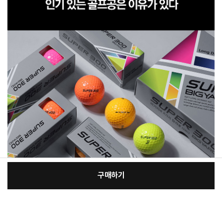
구매하기
[필수] 선택
장
총 상품 금액
29,000
원