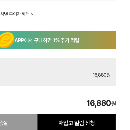
사별 무이자 혜택 >
APP에서 구매하면
1
% 추가 적립
16,880원
16,880
원
품절
재입고 알림 신청