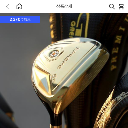
상품상세
2,370
쿠폰할인