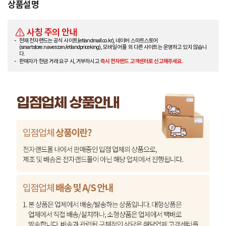
상품설명
사칭 주의 안내
현재 전자랜드는 공식 사이트(etlandmall.co.kr), 네이버 스마트스토어
(smartstore.naver.com/etlandpriceking), 모바일 어플 외 다른 사이트는 운영하고 있지 않습니
다.
판매자가 현금 거래 요구 시, 거부하시고
즉시 전자랜드 고객센터로 신고해주세요.