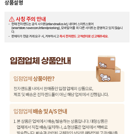
상품설명
사칭 주의 안내
현재 전자랜드는 공식 사이트(etlandmall.co.kr), 네이버 스마트스토어
(smartstore.naver.com/etlandpriceking), 모바일 어플 외 다른 사이트는 운영하고 있지 않습니
다.
판매자가 현금 거래 요구 시, 거부하시고
즉시 전자랜드 고객센터로 신고해주세요.