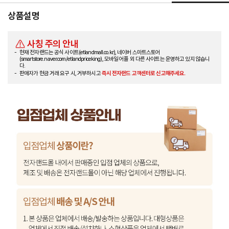
상품설명
사칭 주의 안내
현재 전자랜드는 공식 사이트(etlandmall.co.kr), 네이버 스마트스토어
(smartstore.naver.com/etlandpriceking), 모바일 어플 외 다른 사이트는 운영하고 있지 않습니
다.
판매자가 현금 거래 요구 시, 거부하시고
즉시 전자랜드 고객센터로 신고해주세요.