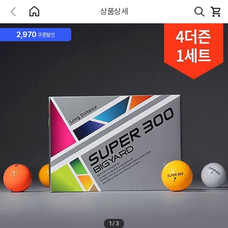
상품상세
2,970
쿠폰할인
1
/
3