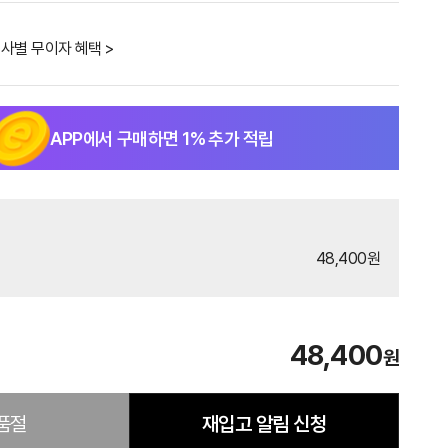
사별 무이자 혜택 >
APP에서 구매하면
1
% 추가 적립
48,400원
48,400
원
품절
재입고 알림 신청