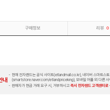
구매정보
리뷰
0
현재 전자랜드는 공식 사이트(etlandmall.co.kr), 네이버 스마트스
안내
(smartstore.naver.com/etlandpriceking), 모바일 어플 
판매자가 현금 거래 요구 시, 거부하시고
즉시 전자랜드 고객센터로