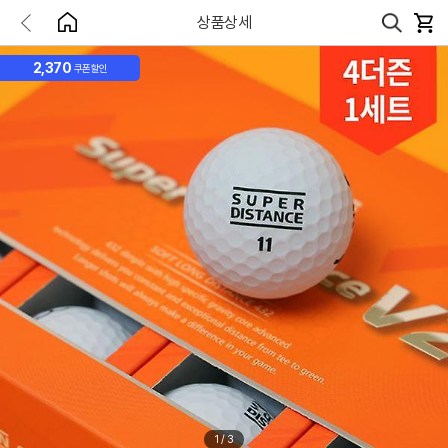
상품상세
2,370
쿠폰할인
1
/
3