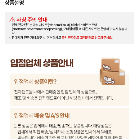
상품설명
사칭 주의 안내
현재 전자랜드는 공식 사이트(etlandmall.co.kr), 네이버 스마트스토어
(smartstore.naver.com/etlandpriceking), 모바일 어플 외 다른 사이트는 운영하고 있지 않습니
다.
판매자가 현금 거래 요구 시, 거부하시고
즉시 전자랜드 고객센터로 신고해주세요.