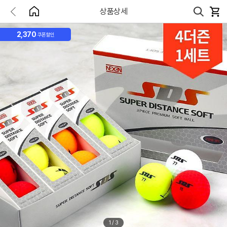
상품상세
2,370
쿠폰할인
1
/
3