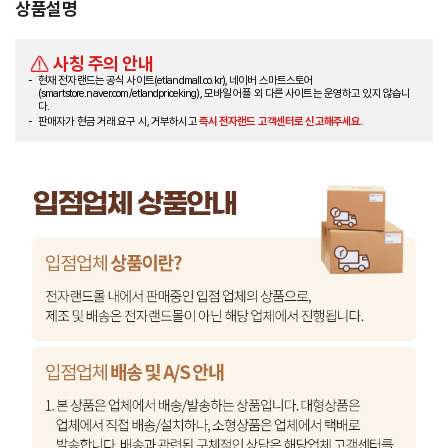
상품설명
사칭 주의 안내
현재 전자랜드는 공식 사이트(etlandmall.co.kr), 네이버 스마트스토어
(smartstore.naver.com/etlandpriceking), 모바일 어플 외 다른 사이트는 운영하고 있지 않습니
다.
판매자가 현금 거래 요구 시, 거부하시고
즉시 전자랜드 고객센터로 신고해주세요.