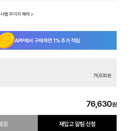
사별 무이자 혜택 >
APP에서 구매하면
1
% 추가 적립
76,630원
76,630
원
품절
재입고 알림 신청