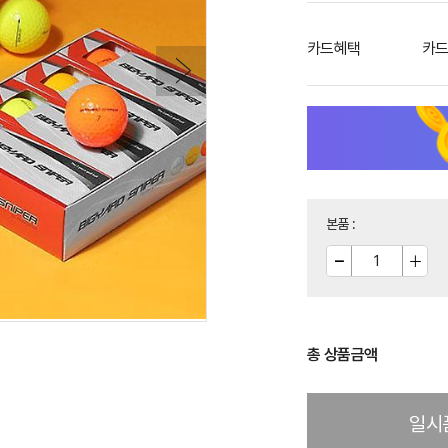
카드혜택
카드
본품
:
총 상품금액
일시