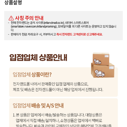
상품설명
사칭 주의 안내
현재 전자랜드는 공식 사이트(etlandmall.co.kr), 네이버 스마트스토어
(smartstore.naver.com/etlandpriceking), 모바일 어플 외 다른 사이트는 운영하고 있지 않습니
다.
판매자가 현금 거래 요구 시, 거부하시고
즉시 전자랜드 고객센터로 신고해주세요.