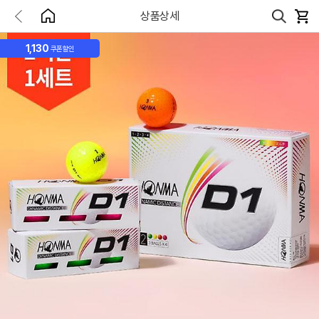
상품상세
1,130
쿠폰할인