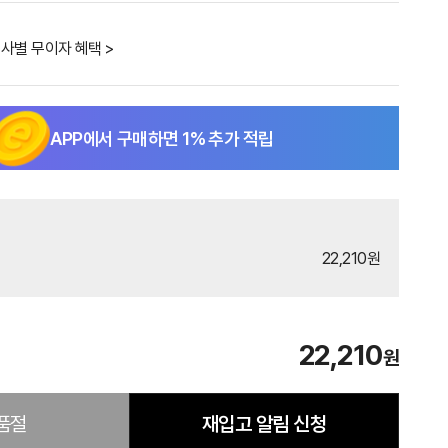
사별 무이자 혜택 >
APP에서 구매하면
1
% 추가 적립
22,210원
22,210
원
품절
재입고 알림 신청