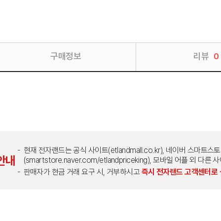
구매정보
리뷰
0
현재 전자랜드는 공식 사이트(etlandmall.co.kr), 네이버 스마트스
안내
(smartstore.naver.com/etlandpriceking), 모바일 어플 
판매자가 현금 거래 요구 시, 거부하시고
즉시 전자랜드 고객센터로