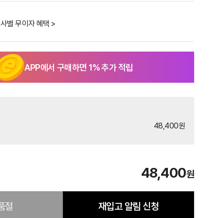
사별 무이자 혜택 >
APP에서 구매하면
1
% 추가 적립
48,400원
48,400
원
품절
재입고 알림 신청