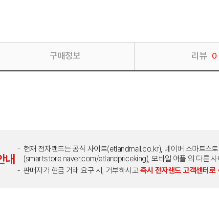
구매정보
리뷰
0
현재 전자랜드는 공식 사이트(etlandmall.co.kr), 네이버 스마트스
안내
(smartstore.naver.com/etlandpriceking), 모바일 어플 
판매자가 현금 거래 요구 시, 거부하시고
즉시 전자랜드 고객센터로