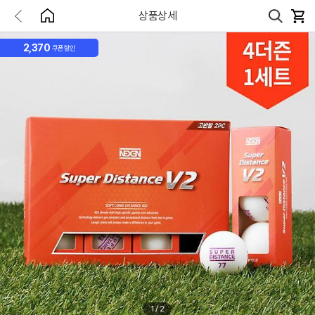
상품상세
2,370
쿠폰할인
1
/
2