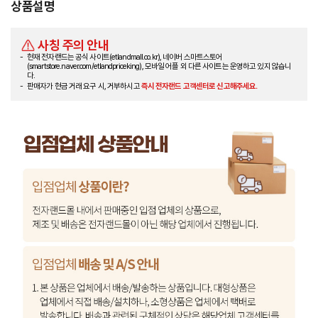
상품설명
사칭 주의 안내
현재 전자랜드는 공식 사이트(etlandmall.co.kr), 네이버 스마트스토어
(smartstore.naver.com/etlandpriceking), 모바일 어플 외 다른 사이트는 운영하고 있지 않습니
다.
판매자가 현금 거래 요구 시, 거부하시고
즉시 전자랜드 고객센터로 신고해주세요.