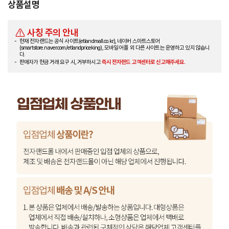
상품설명
사칭 주의 안내
현재 전자랜드는 공식 사이트(etlandmall.co.kr), 네이버 스마트스토어
(smartstore.naver.com/etlandpriceking), 모바일 어플 외 다른 사이트는 운영하고 있지 않습니
다.
판매자가 현금 거래 요구 시, 거부하시고
즉시 전자랜드 고객센터로 신고해주세요.