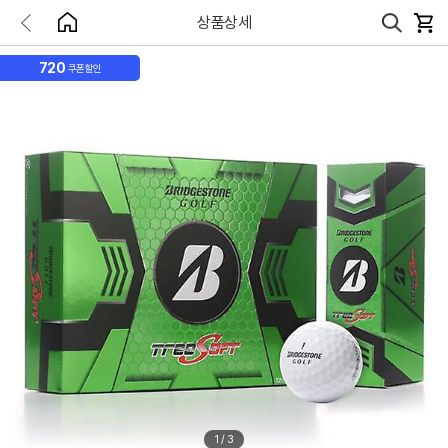
상품상세
720
쿠폰할인
1
/
3