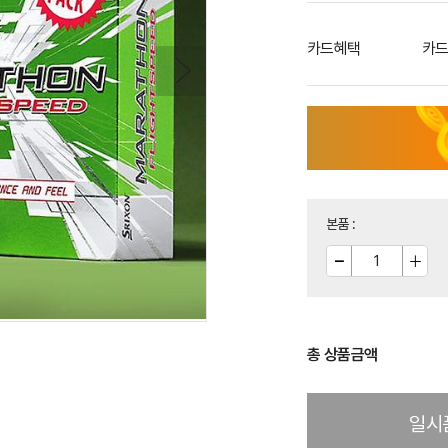
카드혜택
카드
본품
:
총 상품금액
일시