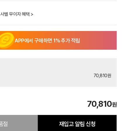
사별 무이자 혜택 >
APP에서 구매하면
1
% 추가 적립
70,810원
70,810
원
품절
재입고 알림 신청